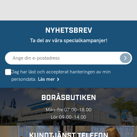
NYHETSBREV
Ta del av våra specialkampanjer!
Jag har läst och accepterat hanteringen av min
persondata.
Läs mer
BORÅSBUTIKEN
Mån-fre 07.00-18.00
Lör 09.00-14.00
KUNDTJÄNST TELEFON