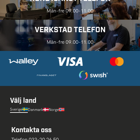
Mån-fre 09.00-11.00
VERKSTAD TELEFON
Mån-fre 09.00-11.00
Välj land
Sverige
Danmark
Norge
Kontakta oss
Telefon 033-20 26 50