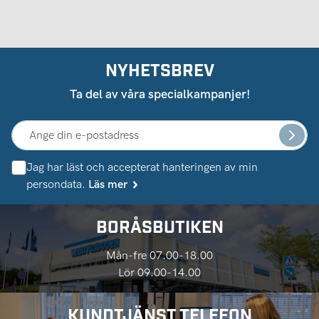
NYHETSBREV
Ta del av våra specialkampanjer!
Jag har läst och accepterat hanteringen av min
persondata.
Läs mer
BORÅSBUTIKEN
Mån-fre 07.00-18.00
Lör 09.00-14.00
KUNDTJÄNST TELEFON