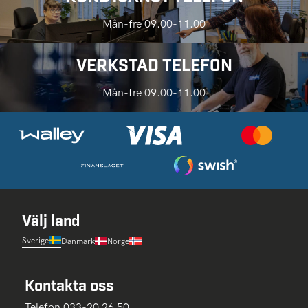
Mån-fre 09.00-11.00
VERKSTAD TELEFON
Mån-fre 09.00-11.00
Välj land
Sverige
Danmark
Norge
Kontakta oss
Telefon 033-20 26 50