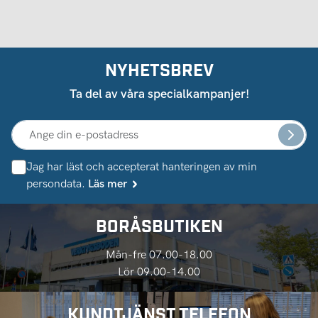
NYHETSBREV
Ta del av våra specialkampanjer!
Jag har läst och accepterat hanteringen av min
persondata.
Läs mer
BORÅSBUTIKEN
Mån-fre 07.00-18.00
Lör 09.00-14.00
KUNDTJÄNST TELEFON