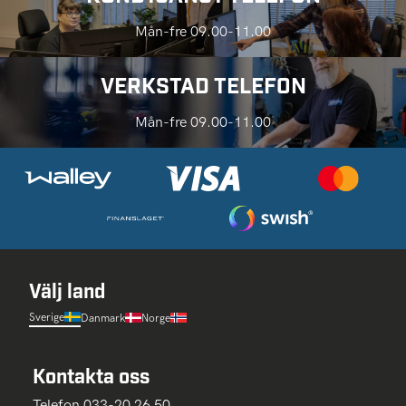
Mån-fre 09.00-11.00
VERKSTAD TELEFON
Mån-fre 09.00-11.00
Välj land
Sverige
Danmark
Norge
Kontakta oss
Telefon 033-20 26 50