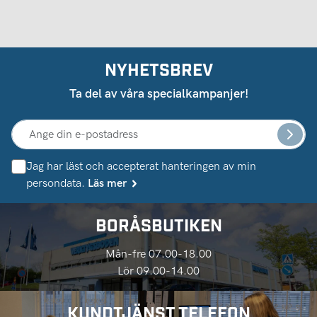
NYHETSBREV
Ta del av våra specialkampanjer!
Jag har läst och accepterat hanteringen av min
persondata.
Läs mer
BORÅSBUTIKEN
Mån-fre 07.00-18.00
Lör 09.00-14.00
KUNDTJÄNST TELEFON