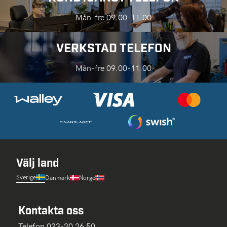
Mån-fre 09.00-11.00
VERKSTAD TELEFON
Mån-fre 09.00-11.00
Välj land
Sverige
Danmark
Norge
Kontakta oss
Telefon 033-20 26 50