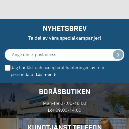
NYHETSBREV
Ta del av våra specialkampanjer!
Jag har läst och accepterat hanteringen av min
persondata.
Läs mer
BORÅSBUTIKEN
Mån-fre 07.00-18.00
Lör 09.00-14.00
KUNDTJÄNST TELEFON