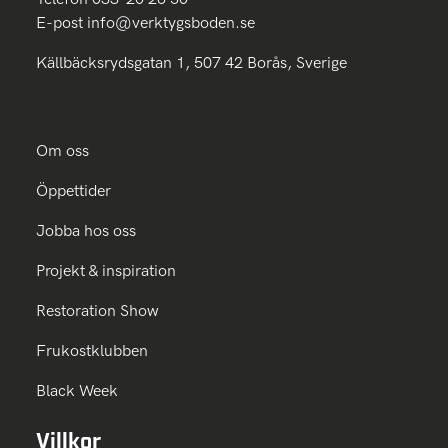
E-post
info@verktygsboden.se
Källbäcksrydsgatan 1, 507 42 Borås, Sverige
Om oss
Öppettider
Jobba hos oss
Projekt & inspiration
Restoration Show
Frukostklubben
Black Week
Villkor