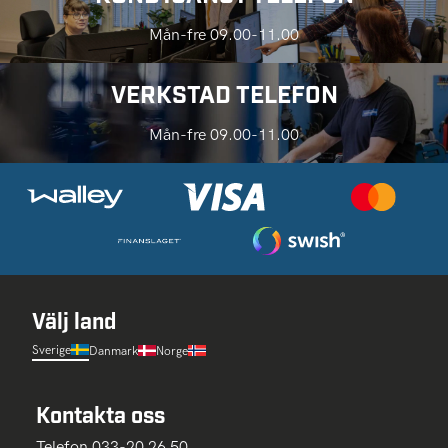
Mån-fre 09.00-11.00
VERKSTAD TELEFON
Mån-fre 09.00-11.00
Välj land
Sverige
Danmark
Norge
Kontakta oss
Telefon 033-20 26 50