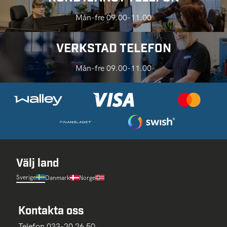
Mån-fre 09.00-11.00
VERKSTAD TELEFON
Mån-fre 09.00-11.00
Välj land
Sverige
Danmark
Norge
Kontakta oss
Telefon 033-20 26 50