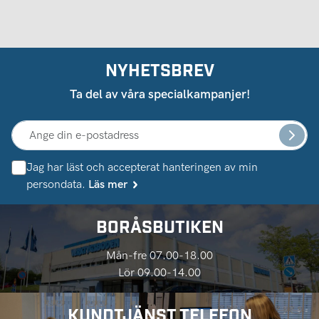
NYHETSBREV
Ta del av våra specialkampanjer!
Jag har läst och accepterat hanteringen av min
persondata.
Läs mer
BORÅSBUTIKEN
Mån-fre 07.00-18.00
Lör 09.00-14.00
KUNDTJÄNST TELEFON