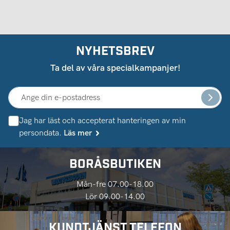
NYHETSBREV
Ta del av våra specialkampanjer!
Jag har läst och accepterat hanteringen av min
persondata.
Läs mer
BORÅSBUTIKEN
Mån-fre 07.00-18.00
Lör 09.00-14.00
KUNDTJÄNST TELEFON