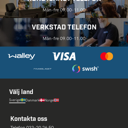
Mån-fre 09.00-11.00
VERKSTAD TELEFON
Mån-fre 09.00-11.00
Välj land
Sverige
Danmark
Norge
Kontakta oss
Telefon 033-20 26 50