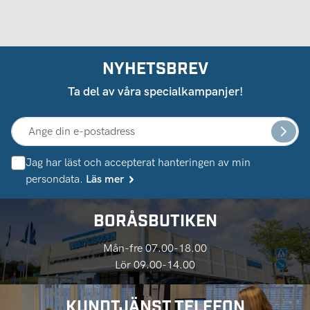
NYHETSBREV
Ta del av våra specialkampanjer!
Jag har läst och accepterat hanteringen av min
persondata.
Läs mer
BORÅSBUTIKEN
Mån-fre 07.00-18.00
Lör 09.00-14.00
KUNDTJÄNST TELEFON