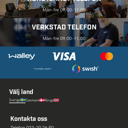
Mån-fre 09.00-11.00
VERKSTAD TELEFON
Mån-fre 09.00-11.00
Välj land
Sverige
Danmark
Norge
Kontakta oss
Telefon 033-20 26 50