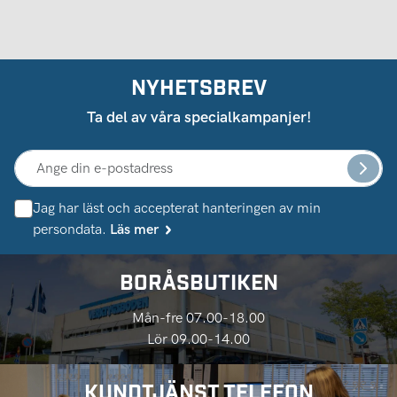
NYHETSBREV
Ta del av våra specialkampanjer!
Jag har läst och accepterat hanteringen av min
persondata.
Läs mer
BORÅSBUTIKEN
Mån-fre 07.00-18.00
Lör 09.00-14.00
KUNDTJÄNST TELEFON