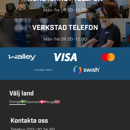
Mån-fre 09.00-11.00
VERKSTAD TELEFON
Mån-fre 09.00-11.00
Välj land
Sverige
Danmark
Norge
Kontakta oss
Telefon 033-20 26 50