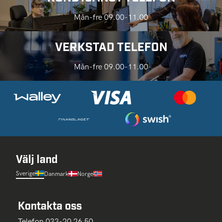
Mån-fre 09.00-11.00
VERKSTAD TELEFON
Mån-fre 09.00-11.00
Välj land
Sverige
Danmark
Norge
Kontakta oss
Telefon 033-20 26 50