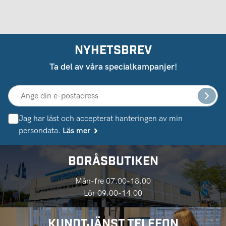
NYHETSBREV
Ta del av våra specialkampanjer!
Jag har läst och accepterat hanteringen av min
persondata.
Läs mer
BORÅSBUTIKEN
Mån-fre 07.00-18.00
Lör 09.00-14.00
KUNDTJÄNST TELEFON