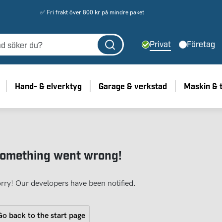
✅ Fri frakt över 800 kr på mindre paket
Privat
Företag
Hand- & elverktyg
Garage & verkstad
Maskin & 
omething went wrong!
rry! Our developers have been notified.
o back to the start page