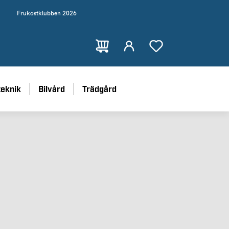
Frukostklubben 2026
teknik
Bilvård
Trädgård