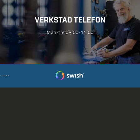
VERKSTAD TELEFON
Mån-fre 09.00-11.00