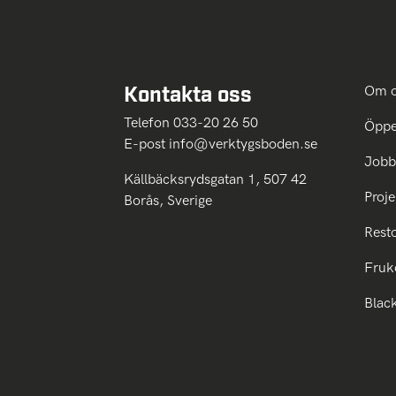
Kontakta oss
Om 
Telefon 033-20 26 50
Öppe
E-post
info@verktygsboden.se
Jobb
Källbäcksrydsgatan 1, 507 42
Proje
Borås, Sverige
Rest
Fruk
Blac