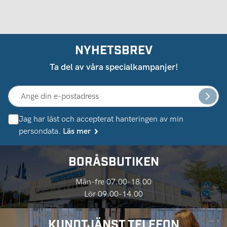
NYHETSBREV
Ta del av våra specialkampanjer!
Jag har läst och accepterat hanteringen av min
persondata.
Läs mer
BORÅSBUTIKEN
Mån-fre 07.00-18.00
Lör 09.00-14.00
KUNDTJÄNST TELEFON