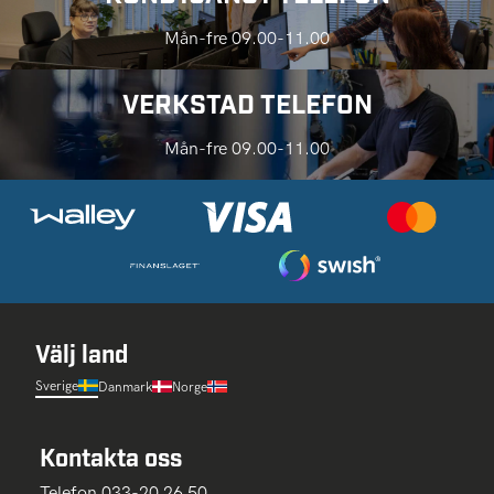
Mån-fre 09.00-11.00
VERKSTAD TELEFON
Mån-fre 09.00-11.00
Välj land
Sverige
Danmark
Norge
Kontakta oss
Telefon 033-20 26 50