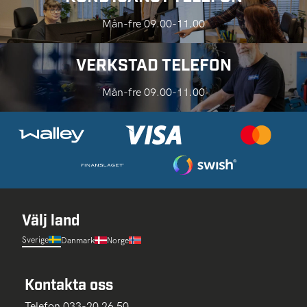
Mån-fre 09.00-11.00
VERKSTAD TELEFON
Mån-fre 09.00-11.00
Välj land
Sverige
Danmark
Norge
Kontakta oss
Telefon 033-20 26 50