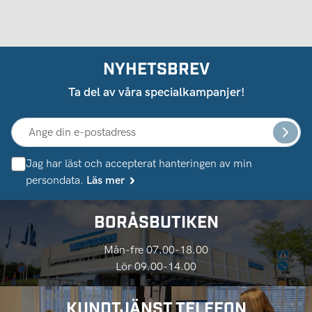
NYHETSBREV
Ta del av våra specialkampanjer!
Jag har läst och accepterat hanteringen av min
persondata.
Läs mer
BORÅSBUTIKEN
Mån-fre 07.00-18.00
Lör 09.00-14.00
KUNDTJÄNST TELEFON