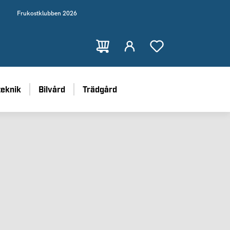
Frukostklubben 2026
teknik
Bilvård
Trädgård