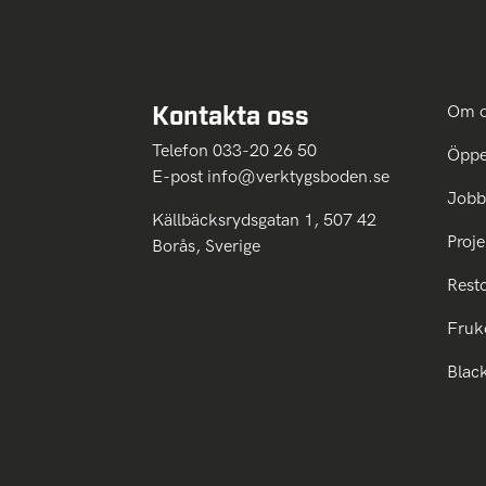
Kontakta oss
Om 
Telefon 033-20 26 50
Öppe
E-post
info@verktygsboden.se
Jobb
Källbäcksrydsgatan 1, 507 42
Proje
Borås, Sverige
Rest
Fruk
Blac