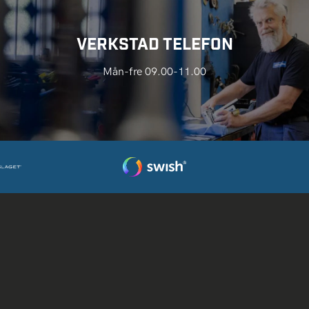
VERKSTAD TELEFON
Mån-fre 09.00-11.00