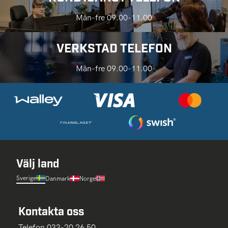
Mån-fre 09.00-11.00
VERKSTAD TELEFON
Mån-fre 09.00-11.00
Välj land
Sverige
Danmark
Norge
Kontakta oss
Telefon 033-20 26 50