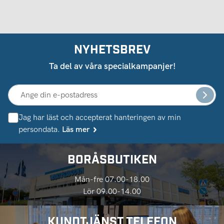
NYHETSBREV
Ta del av våra specialkampanjer!
Jag har läst och accepterat hanteringen av min
persondata.
Läs mer
BORÅSBUTIKEN
Mån-fre 07.00-18.00
Lör 09.00-14.00
KUNDTJÄNST TELEFON