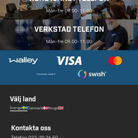
Mån-fre 09.00-11.00
VERKSTAD TELEFON
Mån-fre 09.00-11.00
Välj land
Sverige
Danmark
Norge
Kontakta oss
Telefon 033-20 26 50