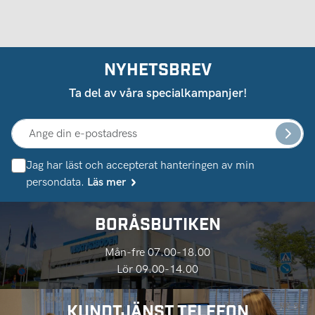
NYHETSBREV
Ta del av våra specialkampanjer!
Jag har läst och accepterat hanteringen av min
persondata.
Läs mer
BORÅSBUTIKEN
Mån-fre 07.00-18.00
Lör 09.00-14.00
KUNDTJÄNST TELEFON