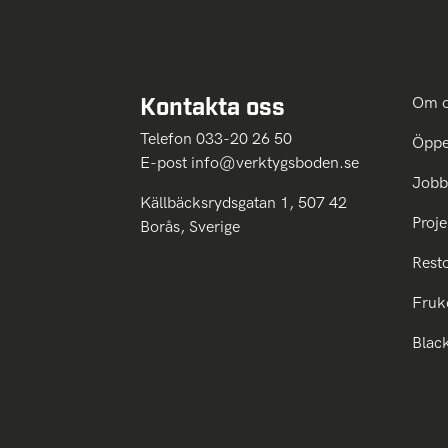
Kontakta oss
Om 
Telefon 033-20 26 50
Öppe
E-post
info@verktygsboden.se
Jobb
Källbäcksrydsgatan 1, 507 42
Proje
Borås, Sverige
Rest
Fruk
Blac