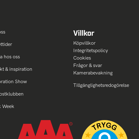
Villkor
oss
Köpvillkor
ttider
Integritetspolicy
a hos oss
Cookies
Frågor & svar
kt & inspiration
Kamerabevakning
oration Show
Tillgänglighetsredogörelse
ostklubben
k Week