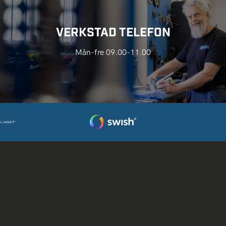
VERKSTAD TELEFON
Mån-fre 09.00-11.00