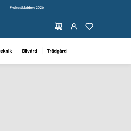
Frukostklubben 2026
teknik
Bilvård
Trädgård