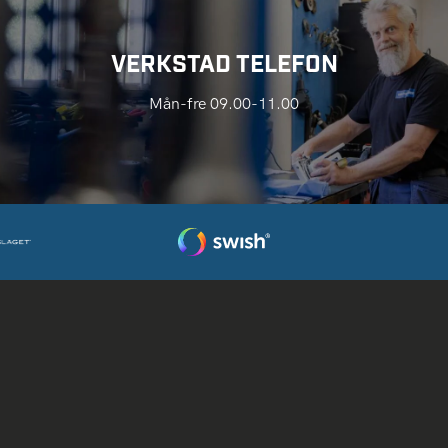
VERKSTAD TELEFON
Mån-fre 09.00-11.00