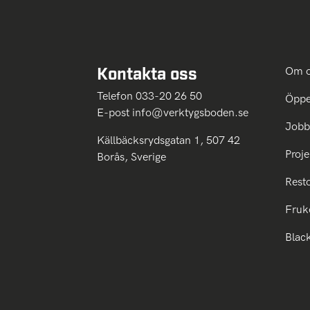
Kontakta oss
Om 
Telefon 033-20 26 50
Öppe
E-post
info@verktygsboden.se
Jobb
Källbäcksrydsgatan 1, 507 42
Proje
Borås, Sverige
Rest
Fruk
Blac