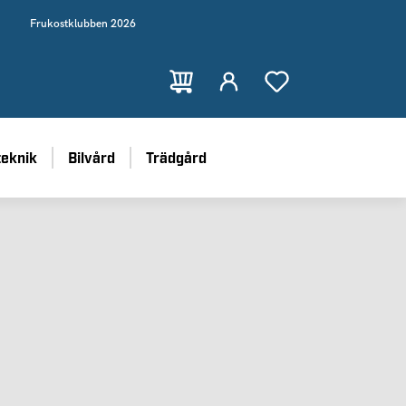
Frukostklubben 2026
teknik
Bilvård
Trädgård