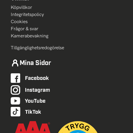
Köpvillkor
Integritetspolicy
Cookies
Frågor & svar
Kamerabevakning
Tillgänglighetsredogörelse
Mina Sidor