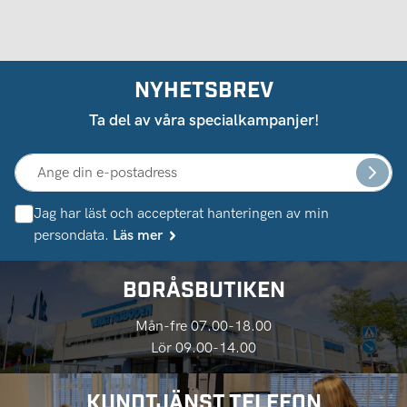
NYHETSBREV
Ta del av våra specialkampanjer!
Jag har läst och accepterat hanteringen av min
persondata.
Läs mer
BORÅSBUTIKEN
Mån-fre 07.00-18.00
Lör 09.00-14.00
KUNDTJÄNST TELEFON