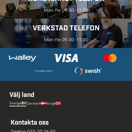
Mån-fre 09.00-11.00
VERKSTAD TELEFON
Mån-fre 09.00-11.00
Välj land
Sverige
Danmark
Norge
Kontakta oss
Telefon 033-20 26 50