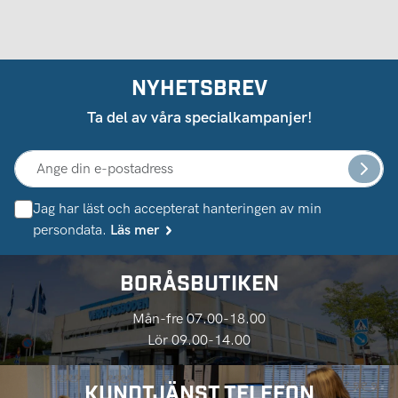
NYHETSBREV
Ta del av våra specialkampanjer!
Jag har läst och accepterat hanteringen av min
persondata.
Läs mer
BORÅSBUTIKEN
Mån-fre 07.00-18.00
Lör 09.00-14.00
KUNDTJÄNST TELEFON