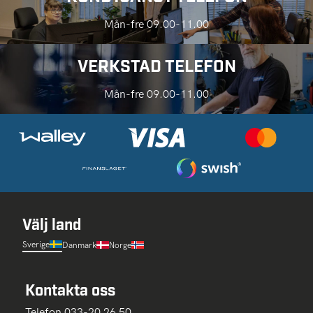
Mån-fre 09.00-11.00
VERKSTAD TELEFON
Mån-fre 09.00-11.00
Välj land
Sverige
Danmark
Norge
Kontakta oss
Telefon 033-20 26 50