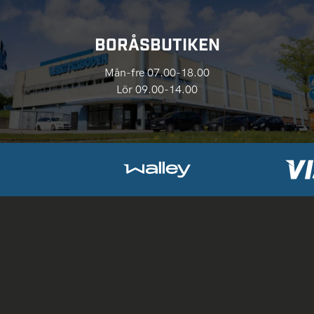
BORÅSBUTIKEN
Mån-fre 07.00-18.00
Lör 09.00-14.00