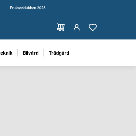
Frukostklubben 2026
teknik
Bilvård
Trädgård