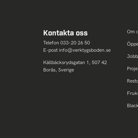
Kontakta oss
Om 
Telefon 033-20 26 50
Öppe
E-post
info@verktygsboden.se
Jobb
Källbäcksrydsgatan 1, 507 42
Proje
Borås, Sverige
Rest
Fruk
Blac