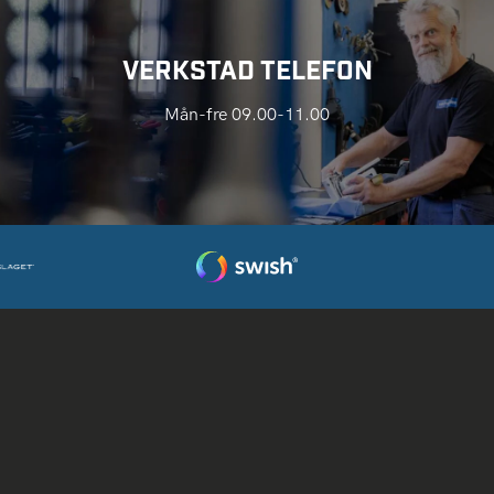
VERKSTAD TELEFON
Mån-fre 09.00-11.00