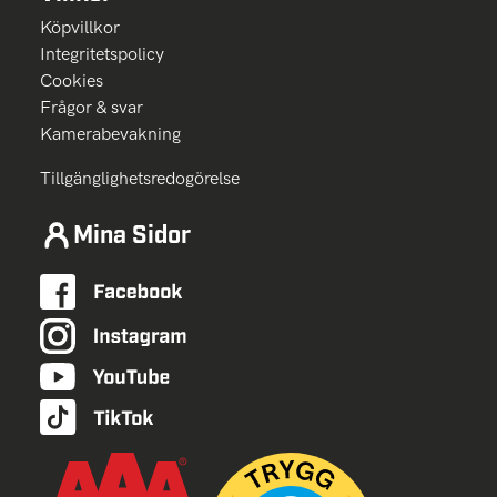
Köpvillkor
Integritetspolicy
Cookies
Frågor & svar
Kamerabevakning
Tillgänglighetsredogörelse
Mina Sidor