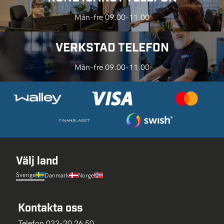
Mån-fre 09.00-11.00
VERKSTAD TELEFON
Mån-fre 09.00-11.00
Välj land
Sverige
Danmark
Norge
Kontakta oss
Telefon 033-20 26 50