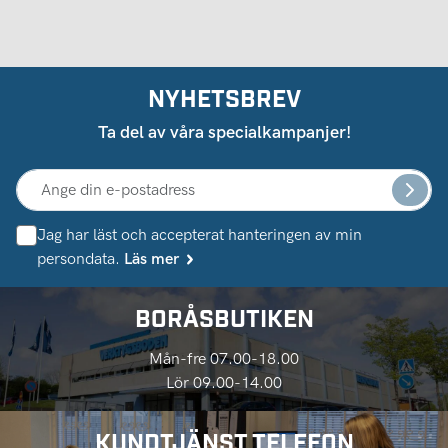
NYHETSBREV
Ta del av våra specialkampanjer!
Jag har läst och accepterat hanteringen av min
persondata.
Läs mer
BORÅSBUTIKEN
Mån-fre 07.00-18.00
Lör 09.00-14.00
KUNDTJÄNST TELEFON