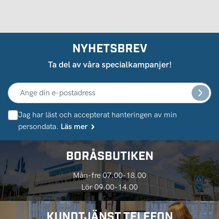
NYHETSBREV
Ta del av våra specialkampanjer!
Jag har läst och accepterat hanteringen av min
persondata.
Läs mer
BORÅSBUTIKEN
Mån-fre 07.00-18.00
Lör 09.00-14.00
KUNDTJÄNST TELEFON