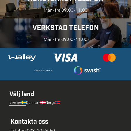
Mån-fre 09.00-11.00
VERKSTAD TELEFON
Mån-fre 09.00-11.00
Välj land
Sverige
Danmark
Norge
Kontakta oss
Telefon 033-20 26 50