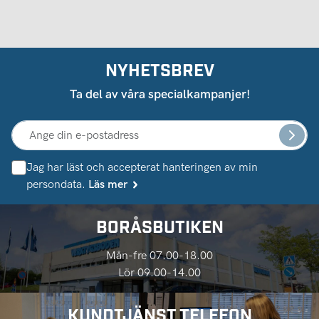
NYHETSBREV
Ta del av våra specialkampanjer!
Jag har läst och accepterat hanteringen av min
persondata.
Läs mer
BORÅSBUTIKEN
Mån-fre 07.00-18.00
Lör 09.00-14.00
KUNDTJÄNST TELEFON