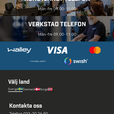
Mån-fre 09.00-11.00
VERKSTAD TELEFON
Mån-fre 09.00-11.00
Välj land
Sverige
Danmark
Norge
Kontakta oss
Telefon 033-20 26 50