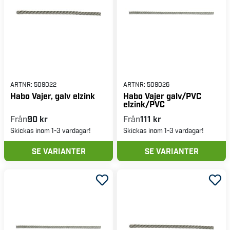
ARTNR:
509022
ARTNR:
509026
Habo Vajer, galv elzink
Habo Vajer galv/PVC
elzink/PVC
Från
90 kr
Från
111 kr
Skickas inom 1-3 vardagar!
Skickas inom 1-3 vardagar!
SE VARIANTER
SE VARIANTER