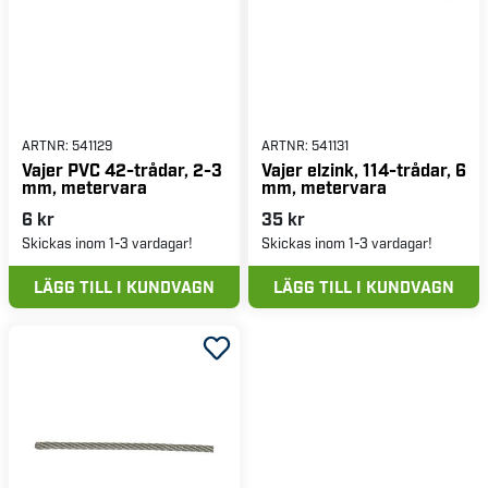
ARTNR:
541129
ARTNR:
541131
Vajer PVC 42-trådar, 2-3
Vajer elzink, 114-trådar, 6
mm, metervara
mm, metervara
6 kr
35 kr
Skickas inom 1-3 vardagar!
Skickas inom 1-3 vardagar!
LÄGG TILL I KUNDVAGN
LÄGG TILL I KUNDVAGN