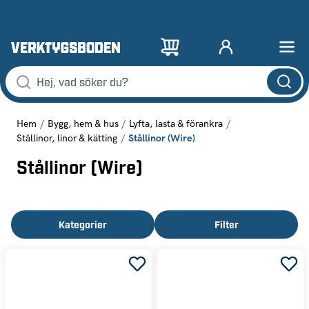
Hem
Bygg, hem & hus
Lyfta, lasta & förankra
Stållinor (Wire)
Stållinor, linor & kätting
Stållinor (Wire)
Kategorier
Filter