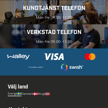
KUNDTJÄNST TELEFON
Mån-fre 09.00-11.00
VERKSTAD TELEFON
Mån-fre 09.00-11.00
Välj land
Sverige
Danmark
Norge