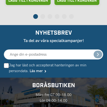
LÄGG TILL I KUNDVAGN
LÄGG TILL I KUNDVAGN
NYHETSBREV
Ta del av våra specialkampanjer!
Jag har läst och accepterat hanteringen av min
persondata.
Läs mer
BORÅSBUTIKEN
Mån-fre 07.00-18.00
Lör 09.00-14.00