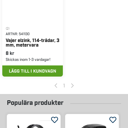
(2)
ARTNR:
541130
Vajer elzink, 114-trådar, 3
mm, metervara
8 kr
Skickas inom 1-3 vardagar!
LÄGG TILL I KUNDVAGN
1
Populära produkter