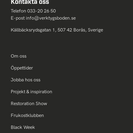
Kontakta oss
Telefon 033-20 26 50
E-post
info@verktygsboden.se
Källbäcksrydsgatan 1, 507 42 Borås, Sverige
Om oss
Öppettider
Jobba hos oss
Projekt & inspiration
Restoration Show
Frukostklubben
Black Week