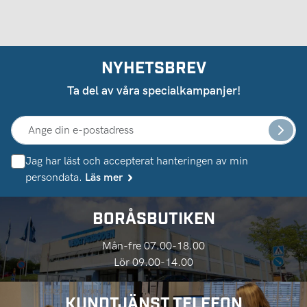
NYHETSBREV
Ta del av våra specialkampanjer!
Jag har läst och accepterat hanteringen av min
persondata.
Läs mer
BORÅSBUTIKEN
Mån-fre 07.00-18.00
Lör 09.00-14.00
KUNDTJÄNST TELEFON