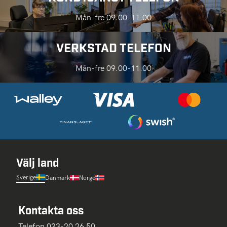
Mån-fre 09.00-11.00
VERKSTAD TELEFON
Mån-fre 09.00-11.00
Välj land
Sverige
Danmark
Norge
Kontakta oss
Telefon 033-20 26 50