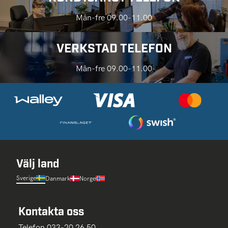
Mån-fre 09.00-11.00
VERKSTAD TELEFON
Mån-fre 09.00-11.00
Välj land
Sverige
Danmark
Norge
Kontakta oss
Telefon 033-20 26 50