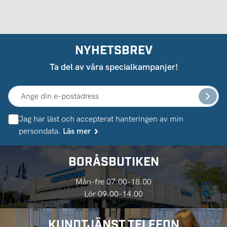
NYHETSBREV
Ta del av våra specialkampanjer!
Jag har läst och accepterat hanteringen av min
persondata.
Läs mer
BORÅSBUTIKEN
Mån-fre 07.00-18.00
Lör 09.00-14.00
KUNDTJÄNST TELEFON