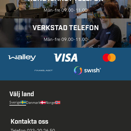
Mån-fre 09.00-11.00
VERKSTAD TELEFON
Mån-fre 09.00-11.00
Välj land
Sverige
Danmark
Norge
Kontakta oss
Telefon 033-20 26 50