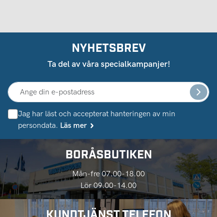
NYHETSBREV
Ta del av våra specialkampanjer!
Jag har läst och accepterat hanteringen av min
persondata.
Läs mer
BORÅSBUTIKEN
Mån-fre 07.00-18.00
Lör 09.00-14.00
KUNDTJÄNST TELEFON