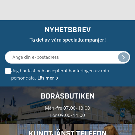
NYHETSBREV
Ta del av våra specialkampanjer!
Jag har läst och accepterat hanteringen av min
persondata.
Läs mer
BORÅSBUTIKEN
Mån-fre 07.00-18.00
Lör 09.00-14.00
KUNDTJÄNST TELEFON