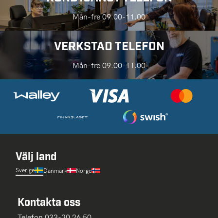
Mån-fre 09.00-11.00
VERKSTAD TELEFON
Mån-fre 09.00-11.00
Välj land
Sverige
Danmark
Norge
Kontakta oss
Telefon 033-20 26 50