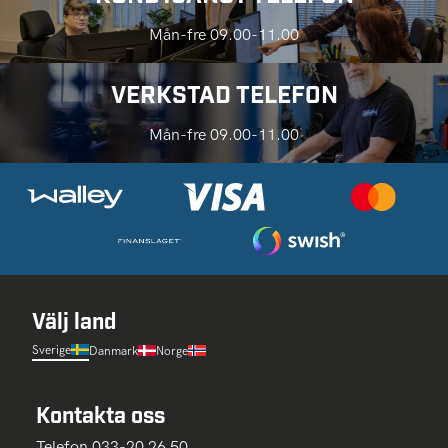
Mån-fre 09.00-11.00
VERKSTAD TELEFON
Mån-fre 09.00-11.00
Välj land
Sverige
Danmark
Norge
Kontakta oss
Telefon 033-20 26 50