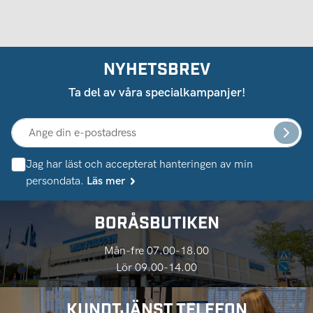
NYHETSBREV
Ta del av våra specialkampanjer!
Jag har läst och accepterat hanteringen av min
persondata.
Läs mer
BORÅSBUTIKEN
Mån-fre 07.00-18.00
Lör 09.00-14.00
KUNDTJÄNST TELEFON