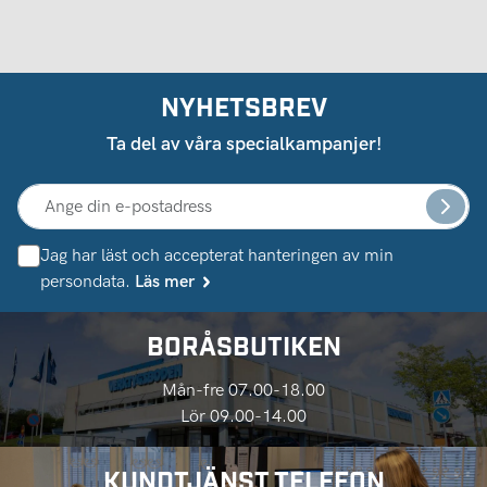
NYHETSBREV
Ta del av våra specialkampanjer!
Jag har läst och accepterat hanteringen av min
persondata.
Läs mer
BORÅSBUTIKEN
Mån-fre 07.00-18.00
Lör 09.00-14.00
KUNDTJÄNST TELEFON