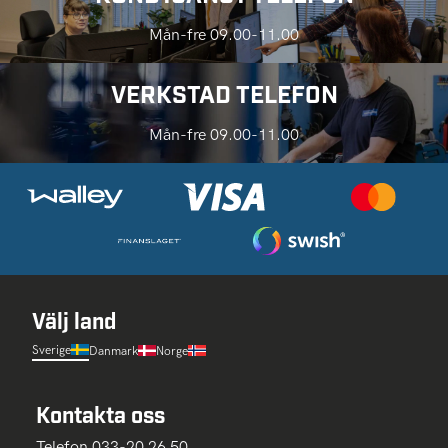
Mån-fre 09.00-11.00
VERKSTAD TELEFON
Mån-fre 09.00-11.00
Välj land
Sverige
Danmark
Norge
Kontakta oss
Telefon 033-20 26 50