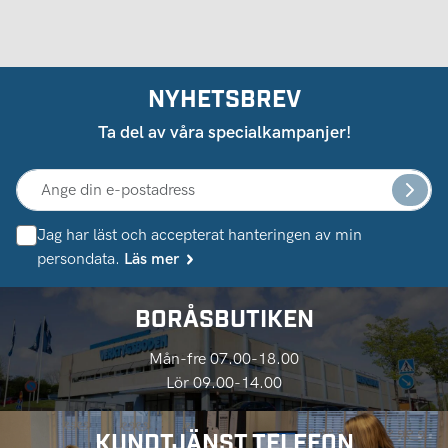
NYHETSBREV
Ta del av våra specialkampanjer!
Jag har läst och accepterat hanteringen av min
persondata.
Läs mer
BORÅSBUTIKEN
Mån-fre 07.00-18.00
Lör 09.00-14.00
KUNDTJÄNST TELEFON