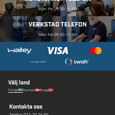
Mån-fre 09.00-11.00
VERKSTAD TELEFON
Mån-fre 09.00-11.00
Välj land
Sverige
Danmark
Norge
Kontakta oss
Telefon 033-20 26 50