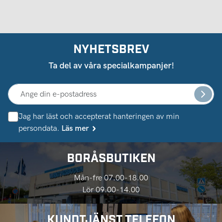
NYHETSBREV
Ta del av våra specialkampanjer!
Jag har läst och accepterat hanteringen av min
persondata.
Läs mer
BORÅSBUTIKEN
Mån-fre 07.00-18.00
Lör 09.00-14.00
KUNDTJÄNST TELEFON