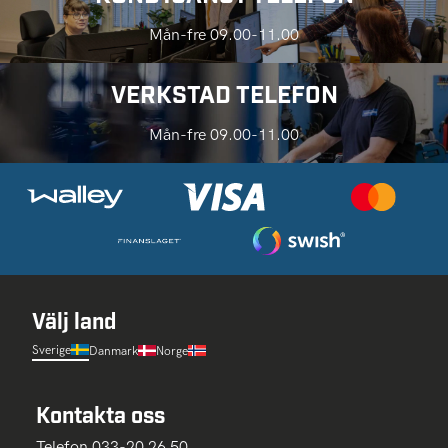
Mån-fre 09.00-11.00
VERKSTAD TELEFON
Mån-fre 09.00-11.00
Välj land
Sverige
Danmark
Norge
Kontakta oss
Telefon 033-20 26 50