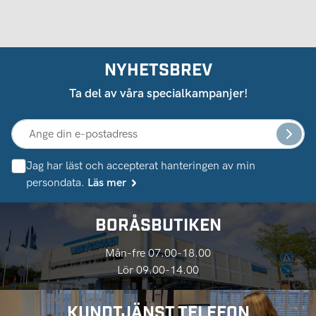
NYHETSBREV
Ta del av våra specialkampanjer!
Jag har läst och accepterat hanteringen av min
persondata.
Läs mer
BORÅSBUTIKEN
Mån-fre 07.00-18.00
Lör 09.00-14.00
KUNDTJÄNST TELEFON