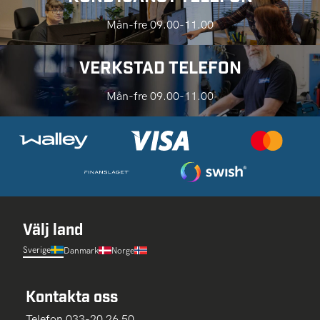
Mån-fre 09.00-11.00
VERKSTAD TELEFON
Mån-fre 09.00-11.00
Välj land
Sverige
Danmark
Norge
Kontakta oss
Telefon 033-20 26 50