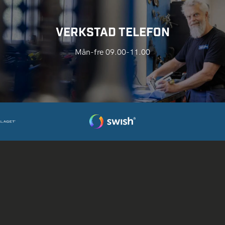
VERKSTAD TELEFON
Mån-fre 09.00-11.00