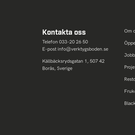
Kontakta oss
Om 
Telefon 033-20 26 50
Öppe
E-post
info@verktygsboden.se
Jobb
Källbäcksrydsgatan 1, 507 42
Proje
Borås, Sverige
Rest
Fruk
Blac