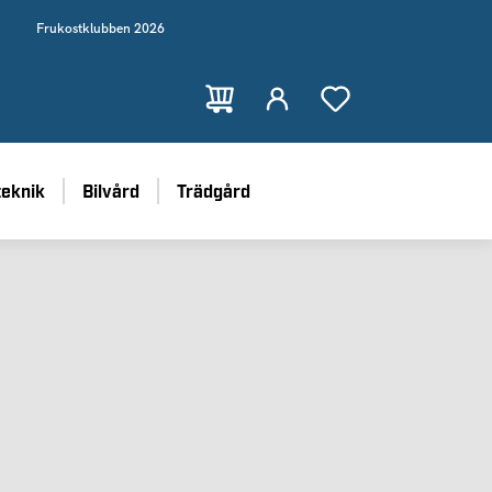
Frukostklubben 2026
teknik
Bilvård
Trädgård