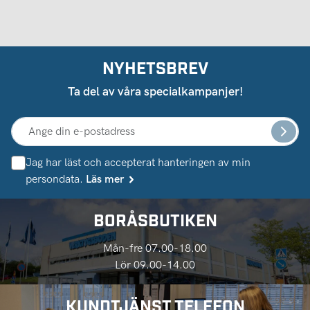
NYHETSBREV
Ta del av våra specialkampanjer!
Jag har läst och accepterat hanteringen av min
persondata.
Läs mer
BORÅSBUTIKEN
Mån-fre 07.00-18.00
Lör 09.00-14.00
KUNDTJÄNST TELEFON