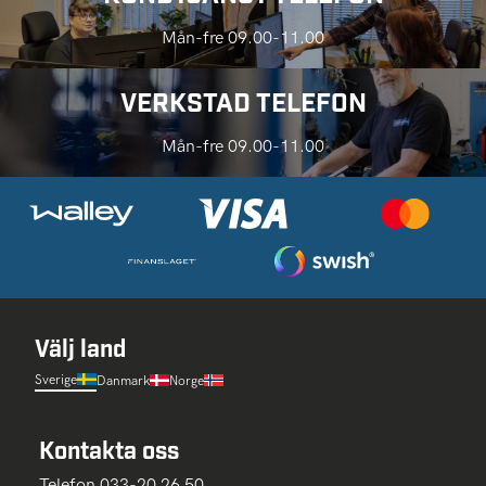
Mån-fre 09.00-11.00
VERKSTAD TELEFON
Mån-fre 09.00-11.00
Välj land
Sverige
Danmark
Norge
Kontakta oss
Telefon 033-20 26 50