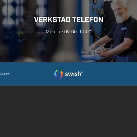
VERKSTAD TELEFON
Mån-fre 09.00-11.00