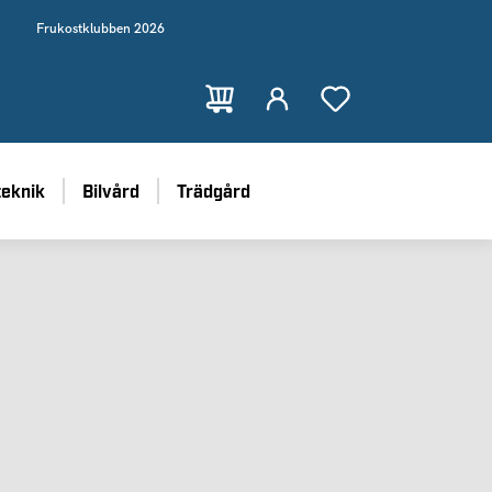
Frukostklubben 2026
teknik
Bilvård
Trädgård