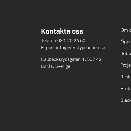
Kontakta oss
Om 
Telefon 033-20 26 50
Öppe
E-post
info@verktygsboden.se
Jobb
Källbäcksrydsgatan 1, 507 42
Proje
Borås, Sverige
Rest
Fruk
Blac