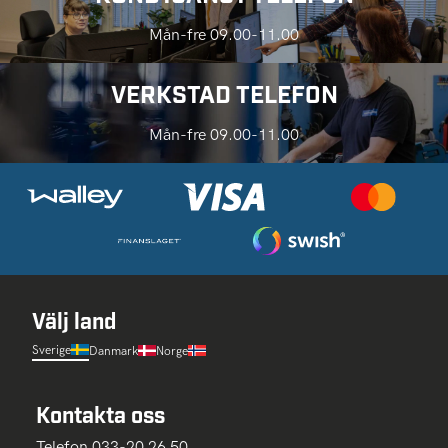
Mån-fre 09.00-11.00
VERKSTAD TELEFON
Mån-fre 09.00-11.00
Välj land
Sverige
Danmark
Norge
Kontakta oss
Telefon 033-20 26 50