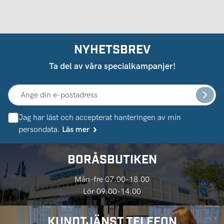
NYHETSBREV
Ta del av våra specialkampanjer!
Jag har läst och accepterat hanteringen av min
persondata.
Läs mer
BORÅSBUTIKEN
Mån-fre 07.00-18.00
Lör 09.00-14.00
KUNDTJÄNST TELEFON