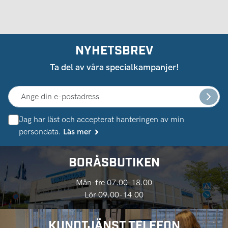
NYHETSBREV
Ta del av våra specialkampanjer!
Jag har läst och accepterat hanteringen av min
persondata.
Läs mer
BORÅSBUTIKEN
Mån-fre 07.00-18.00
Lör 09.00-14.00
KUNDTJÄNST TELEFON