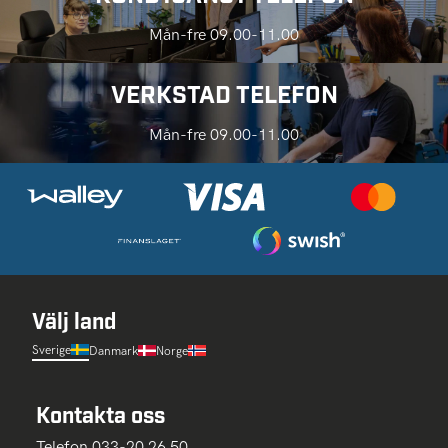
Mån-fre 09.00-11.00
VERKSTAD TELEFON
Mån-fre 09.00-11.00
Välj land
Sverige
Danmark
Norge
Kontakta oss
Telefon 033-20 26 50