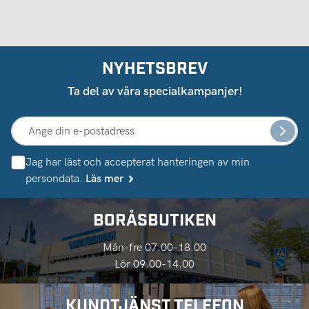
NYHETSBREV
Ta del av våra specialkampanjer!
Jag har läst och accepterat hanteringen av min
persondata.
Läs mer
BORÅSBUTIKEN
Mån-fre 07.00-18.00
Lör 09.00-14.00
KUNDTJÄNST TELEFON