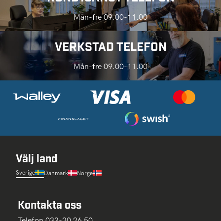
Mån-fre 09.00-11.00
VERKSTAD TELEFON
Mån-fre 09.00-11.00
Välj land
Sverige
Danmark
Norge
Kontakta oss
Telefon 033-20 26 50