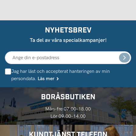
NYHETSBREV
Ta del av våra specialkampanjer!
Jag har läst och accepterat hanteringen av min
persondata.
Läs mer
BORÅSBUTIKEN
Mån-fre 07.00-18.00
Lör 09.00-14.00
KUNDTJÄNST TELEFON