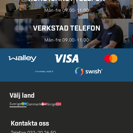
Mån-fre 09.00-11.00
VERKSTAD TELEFON
Mån-fre 09.00-11.00
Välj land
Sverige
Danmark
Norge
Kontakta oss
Telefon 033-20 26 50