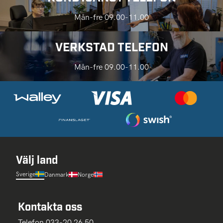
Mån-fre 09.00-11.00
VERKSTAD TELEFON
Mån-fre 09.00-11.00
Välj land
Sverige
Danmark
Norge
Kontakta oss
Telefon 033-20 26 50