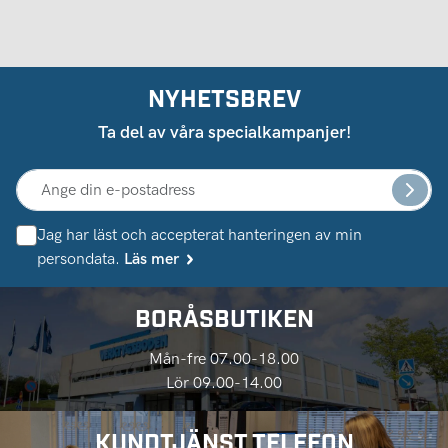
NYHETSBREV
Ta del av våra specialkampanjer!
Jag har läst och accepterat hanteringen av min
persondata.
Läs mer
BORÅSBUTIKEN
Mån-fre 07.00-18.00
Lör 09.00-14.00
KUNDTJÄNST TELEFON