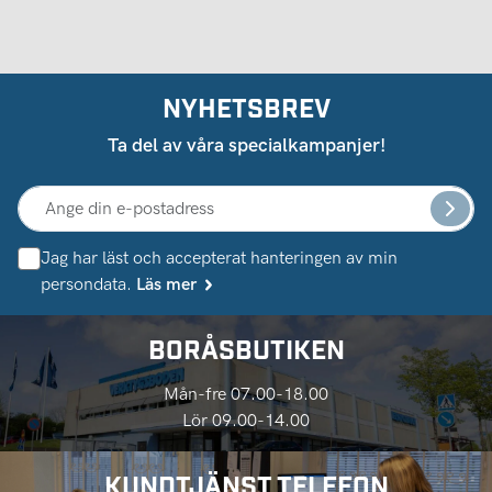
NYHETSBREV
Ta del av våra specialkampanjer!
Jag har läst och accepterat hanteringen av min
persondata.
Läs mer
BORÅSBUTIKEN
Mån-fre 07.00-18.00
Lör 09.00-14.00
KUNDTJÄNST TELEFON