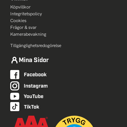
Köpvillkor
Integritetspolicy
Cookies
Frågor & svar
Kamerabevakning
Tillgänglighetsredogörelse
Mina Sidor