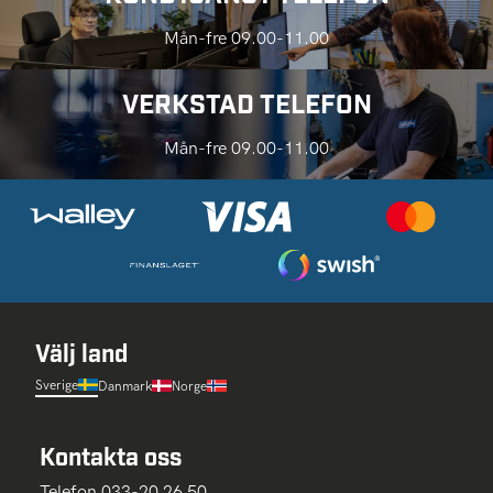
Mån-fre 09.00-11.00
VERKSTAD TELEFON
Mån-fre 09.00-11.00
Välj land
Sverige
Danmark
Norge
Kontakta oss
Telefon 033-20 26 50