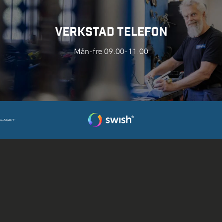
VERKSTAD TELEFON
Mån-fre 09.00-11.00