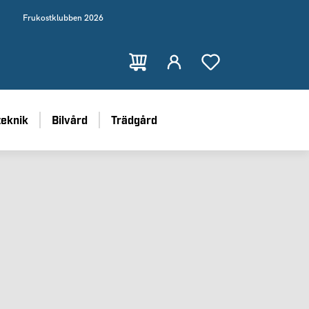
Frukostklubben 2026
teknik
Bilvård
Trädgård