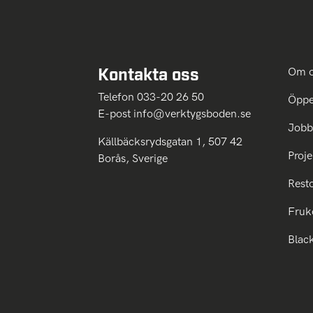
Kontakta oss
Om 
Telefon 033-20 26 50
Öppe
E-post
info@verktygsboden.se
Jobb
Källbäcksrydsgatan 1, 507 42
Proje
Borås, Sverige
Rest
Fruk
Blac