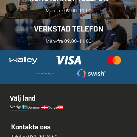
Mån-fre 09.00-11.00
VERKSTAD TELEFON
Mån-fre 09.00-11.00
Välj land
Sverige
Danmark
Norge
Kontakta oss
Telefon 033-20 26 50