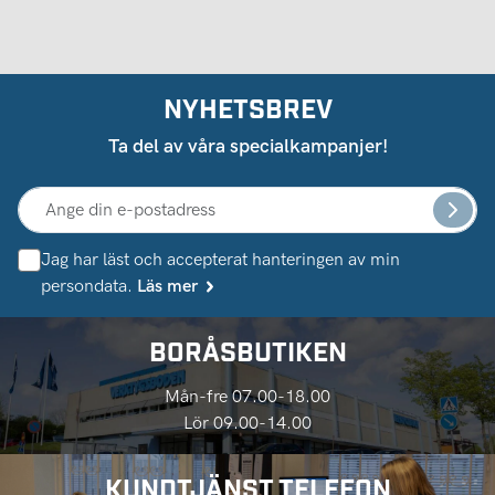
NYHETSBREV
Ta del av våra specialkampanjer!
Jag har läst och accepterat hanteringen av min
persondata.
Läs mer
BORÅSBUTIKEN
Mån-fre 07.00-18.00
Lör 09.00-14.00
KUNDTJÄNST TELEFON