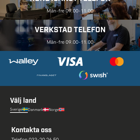
Mån-fre 09.00-11.00
VERKSTAD TELEFON
Mån-fre 09.00-11.00
Välj land
Sverige
Danmark
Norge
Kontakta oss
Telefon 033-20 26 50