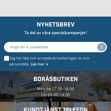
NYHETSBREV
Ta del av våra specialkampanjer!
Jag har läst och accepterat hanteringen av min
persondata.
Läs mer
BORÅSBUTIKEN
Mån-fre 07.00-18.00
Lör 09.00-14.00
KUNDTJÄNST TELEFON