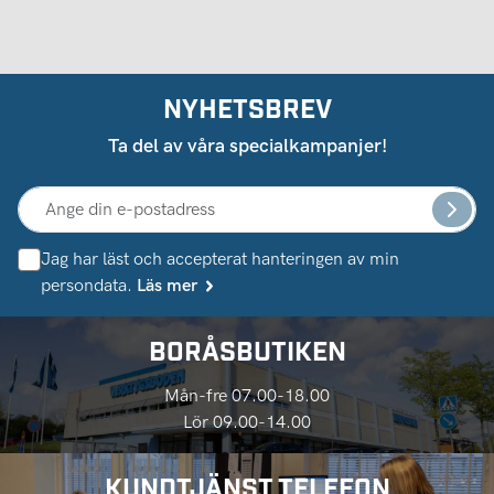
NYHETSBREV
Ta del av våra specialkampanjer!
Jag har läst och accepterat hanteringen av min
persondata.
Läs mer
BORÅSBUTIKEN
Mån-fre 07.00-18.00
Lör 09.00-14.00
KUNDTJÄNST TELEFON