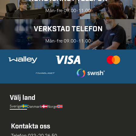
Mån-fre 09.00-11.00
VERKSTAD TELEFON
Mån-fre 09.00-11.00
Välj land
Sverige
Danmark
Norge
Kontakta oss
Telefon 033-20 26 50