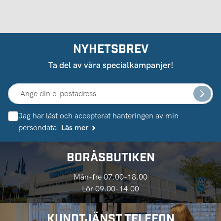
NYHETSBREV
Ta del av våra specialkampanjer!
Jag har läst och accepterat hanteringen av min
persondata.
Läs mer
BORÅSBUTIKEN
Mån-fre 07.00-18.00
Lör 09.00-14.00
KUNDTJÄNST TELEFON