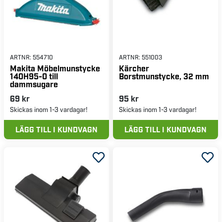
ARTNR:
554710
ARTNR:
551003
Makita Möbelmunstycke
Kärcher
140H95-0 till
Borstmunstycke, 32 mm
dammsugare
69 kr
95 kr
Skickas inom 1-3 vardagar!
Skickas inom 1-3 vardagar!
LÄGG TILL I KUNDVAGN
LÄGG TILL I KUNDVAGN