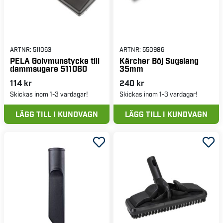
ARTNR:
511063
ARTNR:
550986
PELA Golvmunstycke till
Kärcher Böj Sugslang
dammsugare 511060
35mm
114 kr
240 kr
Skickas inom 1-3 vardagar!
Skickas inom 1-3 vardagar!
LÄGG TILL I KUNDVAGN
LÄGG TILL I KUNDVAGN