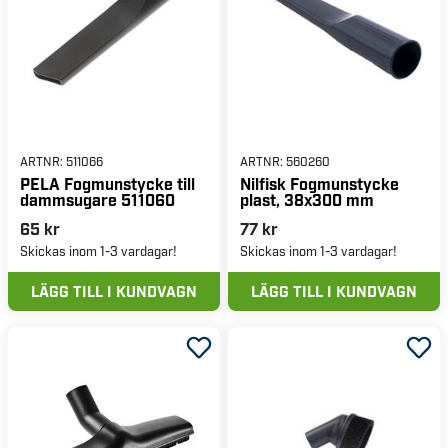
ARTNR:
511066
ARTNR:
560260
PELA Fogmunstycke till
Nilfisk Fogmunstycke
dammsugare 511060
plast, 38x300 mm
65 kr
77 kr
Skickas inom 1-3 vardagar!
Skickas inom 1-3 vardagar!
LÄGG TILL I KUNDVAGN
LÄGG TILL I KUNDVAGN