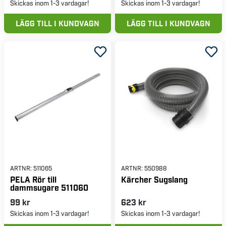
Skickas inom 1-3 vardagar!
Skickas inom 1-3 vardagar!
LÄGG TILL I KUNDVAGN
LÄGG TILL I KUNDVAGN
ARTNR:
511065
ARTNR:
550988
PELA Rör till
Kärcher Sugslang
dammsugare 511060
99 kr
623 kr
Skickas inom 1-3 vardagar!
Skickas inom 1-3 vardagar!