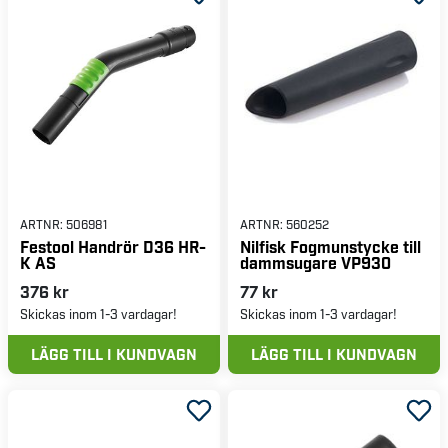
ARTNR:
506981
ARTNR:
560252
Festool Handrör D36 HR-
Nilfisk Fogmunstycke till
K AS
dammsugare VP930
376 kr
77 kr
Skickas inom 1-3 vardagar!
Skickas inom 1-3 vardagar!
LÄGG TILL I KUNDVAGN
LÄGG TILL I KUNDVAGN