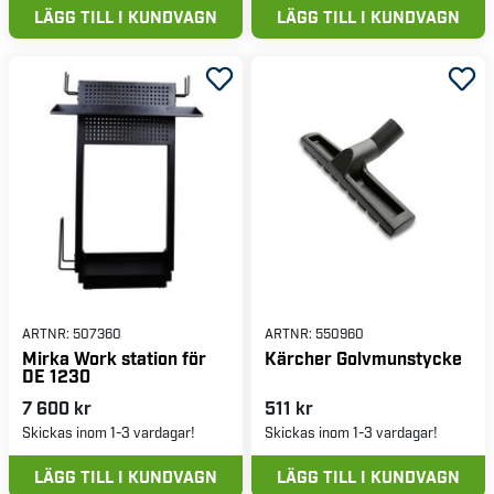
LÄGG TILL I KUNDVAGN
LÄGG TILL I KUNDVAGN
ARTNR:
507360
ARTNR:
550960
Mirka Work station för
Kärcher Golvmunstycke
DE 1230
7 600 kr
511 kr
Skickas inom 1-3 vardagar!
Skickas inom 1-3 vardagar!
LÄGG TILL I KUNDVAGN
LÄGG TILL I KUNDVAGN