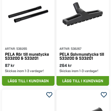
ARTNR:
538265
ARTNR:
538267
PELA Rör till munstycke
PELA Golvmunstycke till
533200 & 533201
533200 & 533201
87 kr
264 kr
Skickas inom 1-3 vardagar!
Skickas inom 1-3 vardagar!
LÄGG TILL I KUNDVAGN
LÄGG TILL I KUNDVAGN