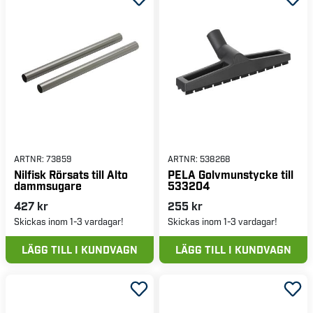
ARTNR:
73859
ARTNR:
538268
Nilfisk Rörsats till Alto
PELA Golvmunstycke till
dammsugare
533204
427 kr
255 kr
Skickas inom 1-3 vardagar!
Skickas inom 1-3 vardagar!
LÄGG TILL I KUNDVAGN
LÄGG TILL I KUNDVAGN