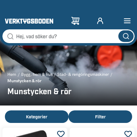
Hem
Bygg, hem & hus
Städ- & rengöringsmaskiner
Munstycken & rör
Munstycken & rör
Kategorier
Filter