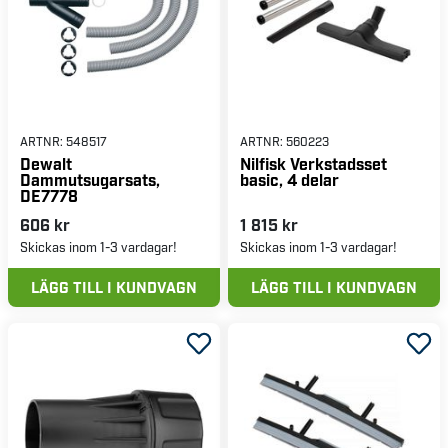
ARTNR:
548517
ARTNR:
560223
Dewalt
Nilfisk Verkstadsset
Dammutsugarsats,
basic, 4 delar
DE7778
606 kr
1 815 kr
Skickas inom 1-3 vardagar!
Skickas inom 1-3 vardagar!
LÄGG TILL I KUNDVAGN
LÄGG TILL I KUNDVAGN