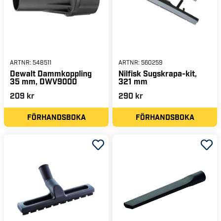
ARTNR:
548511
ARTNR:
560259
Dewalt Dammkoppling
Nilfisk Sugskrapa-kit,
35 mm, DWV9000
321 mm
209 kr
290 kr
FÖRHANDSBOKA
FÖRHANDSBOKA