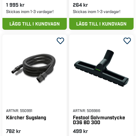
1 995 kr
264 kr
Skickas inom 1-3 vardagar!
Skickas inom 1-3 vardagar!
LÄGG TILL I KUNDVAGN
LÄGG TILL I KUNDVAGN
ARTNR:
550991
ARTNR:
506986
Kärcher Sugslang
Festool Golvmunstycke
D36 BD 300
782 kr
499 kr