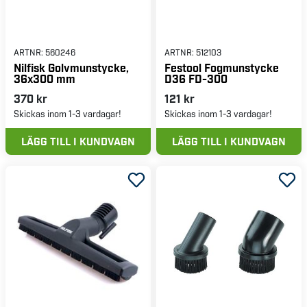
ARTNR:
560246
ARTNR:
512103
Nilfisk Golvmunstycke,
Festool Fogmunstycke
36x300 mm
D36 FD-300
370 kr
121 kr
Skickas inom 1-3 vardagar!
Skickas inom 1-3 vardagar!
LÄGG TILL I KUNDVAGN
LÄGG TILL I KUNDVAGN