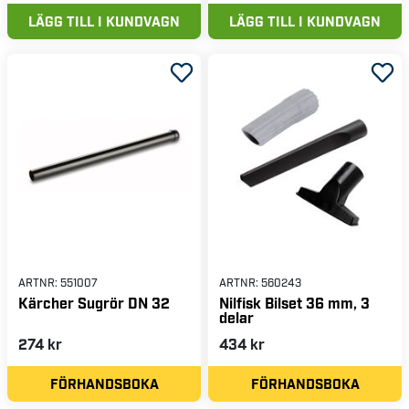
LÄGG TILL I KUNDVAGN
LÄGG TILL I KUNDVAGN
ARTNR:
551007
ARTNR:
560243
Kärcher Sugrör DN 32
Nilfisk Bilset 36 mm, 3
delar
274 kr
434 kr
FÖRHANDSBOKA
FÖRHANDSBOKA