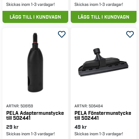
Skickas inom 1-3 vardagar!
Skickas inom 1-3 vardagar!
LÄGG TILL I KUNDVAGN
LÄGG TILL I KUNDVAGN
ARTNR:
506159
ARTNR:
506484
PELA Adaptermunstycke
PELA Fönstermunstycke
till 502441
till 502441
29 kr
49 kr
Skickas inom 1-3 vardagar!
Skickas inom 1-3 vardagar!