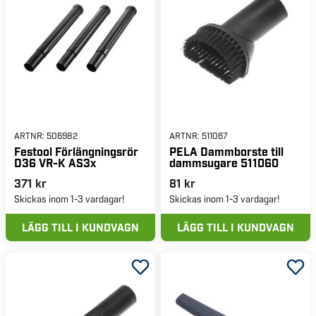
ARTNR:
506982
ARTNR:
511067
Festool Förlängningsrör
PELA Dammborste till
D36 VR-K AS3x
dammsugare 511060
371 kr
81 kr
Skickas inom 1-3 vardagar!
Skickas inom 1-3 vardagar!
LÄGG TILL I KUNDVAGN
LÄGG TILL I KUNDVAGN