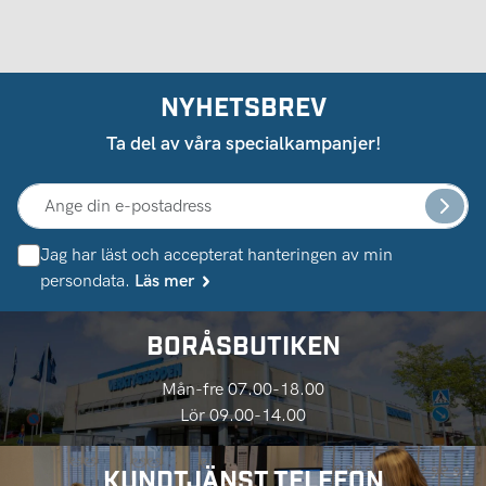
NYHETSBREV
Ta del av våra specialkampanjer!
Jag har läst och accepterat hanteringen av min
persondata.
Läs mer
BORÅSBUTIKEN
Mån-fre 07.00-18.00
Lör 09.00-14.00
KUNDTJÄNST TELEFON