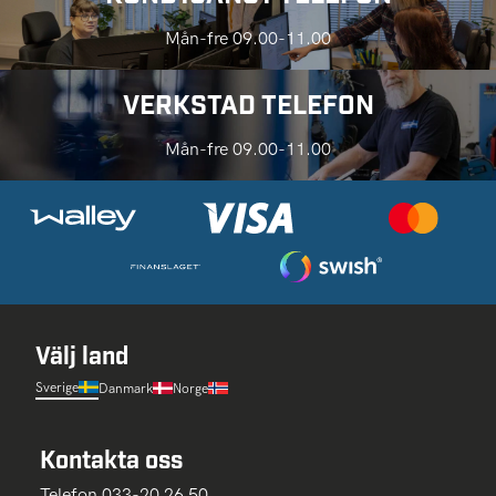
Mån-fre 09.00-11.00
VERKSTAD TELEFON
Mån-fre 09.00-11.00
Välj land
Sverige
Danmark
Norge
Kontakta oss
Telefon 033-20 26 50